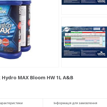
k Hydro MAX Bloom HW 1L A&B
арактеристики
Інформація для замовлення