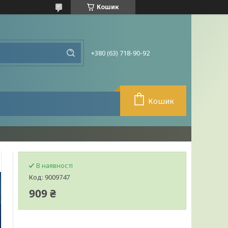
Кошик
+380 (63) 718-90-92
Кошик
В наявності
Код:
9009747
909 ₴