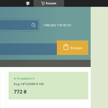
Кошик
+380 (63) 718-90-92
Кошик
В наявності
Код:
HPS250W R.100
772 ₴