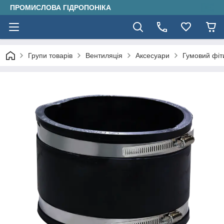
ПРОМИСЛОВА ГІДРОПОНІКА
Групи товарів
Вентиляція
Аксесуари
Гумовий фіти