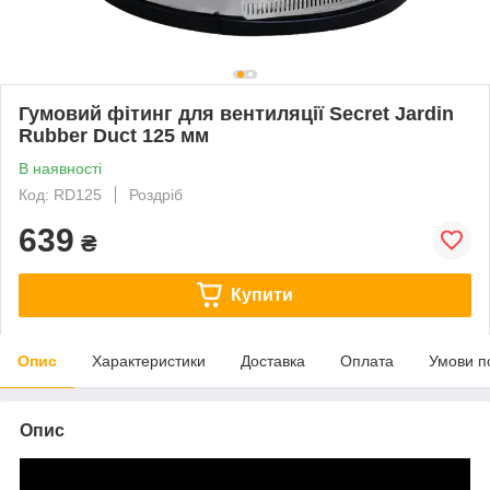
Гумовий фітинг для вентиляції Secret Jardin
Rubber Duct 125 мм
В наявності
Код: RD125
Роздріб
639
₴
Купити
Опис
Характеристики
Доставка
Оплата
Умови п
Опис