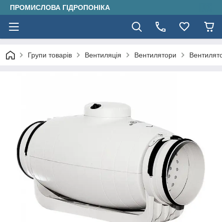
ПРОМИСЛОВА ГІДРОПОНІКА
Групи товарів
Вентиляція
Вентилятори
Вентилято