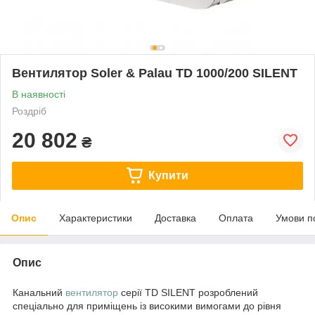
Вентилятор Soler & Palau TD 1000/200 SILENT
В наявності
Роздріб
20 802
₴
Купити
Опис
Характеристики
Доставка
Оплата
Умови п
Опис
Канальний
вентилятор
серії TD SILENT розроблений
спеціально для приміщень із високими вимогами до рівня