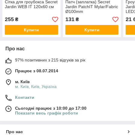
Сітка для гроубокса Secret
Патч (заплатка) Secret
Гроу
Jardin WEB IT 120x60 см
Jardin PatchIT Mylar/Fabric
Jard
Ø100mm
LED
255
131
21 
₴
₴
Купити
Купити
Про нас
97% позитивних з 215 відгуків за рік
Працює з 08.07.2014
м. Київ
м. Київ, Київ, Україна
Контакти
Сьогодні працює з 10:00 до 17:00
Показати весь графік роботи
Про нас