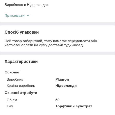
Вироблено в Нідерландах
Приховати
Спосіб упаковки
Цей товар габаритний, тому вимагає передоплати або
часткової оплати на суму доставки туди-назад.
Характеристики
Основні
Виробник
Plagron
Країна виробник
Нідерланди
Основні атрибути
Об`єм
50
Тип
Торф'яний субстрат