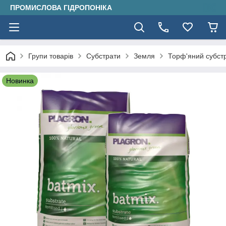
ПРОМИСЛОВА ГІДРОПОНІКА
Групи товарів
Субстрати
Земля
Торф'яний субстр
Новинка