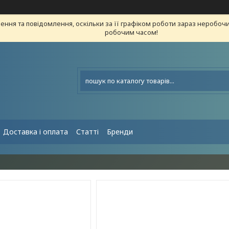
ння та повідомлення, оскільки за її графіком роботи зараз неробоч
робочим часом!
Доставка і оплата
Статті
Бренди