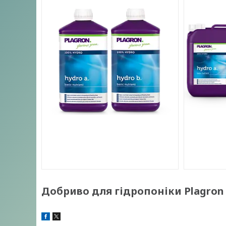
Добриво для гідропоніки Plagron H