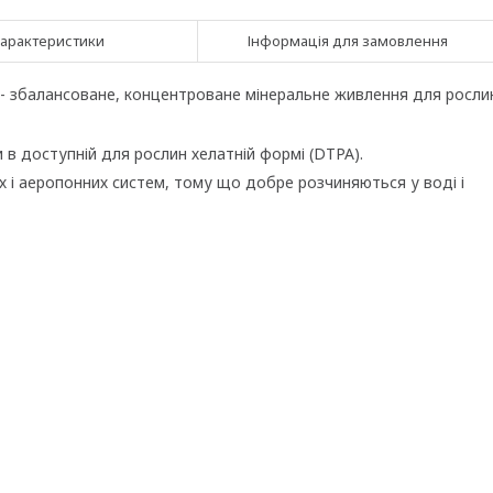
арактеристики
Інформація для замовлення
- збалансоване, концентроване мінеральне живлення для росли
 в доступній для рослин хелатній формі (DTPA).
х і аеропонних систем, тому що добре розчиняються у воді і
,