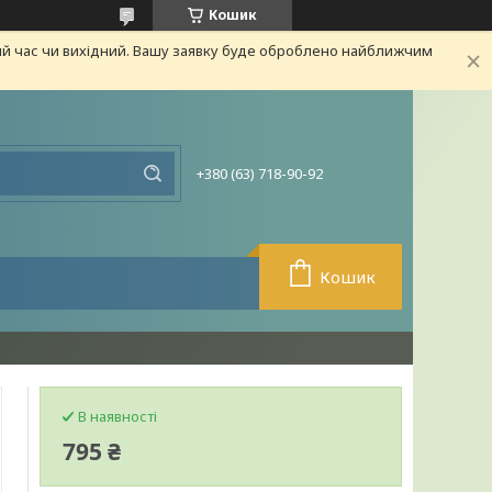
Кошик
ий час чи вихідний. Вашу заявку буде оброблено найближчим
+380 (63) 718-90-92
Кошик
В наявності
795 ₴