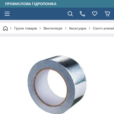
ПРОМИСЛОВА ГІДРОПОНІКА
Групи товарів
Вентиляція
Аксесуари
Скотч алюмі