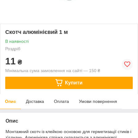
Скотч алюмінієвий 1 м
В наявності
Роздріб
11
₴
Мінімальна сума замовлення на сайті — 150 ₴
Купити
Опис
Доставка
Оплата
Умови повернення
Опис
Монтажний скотч із клейкою основою для герметизації стиків і
з'єднань. Алюмінієва стрічка складається з алюмінієвої