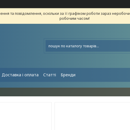
ння та повідомлення, оскільки за її графіком роботи зараз неробоч
робочим часом!
Доставка і оплата
Статті
Бренди