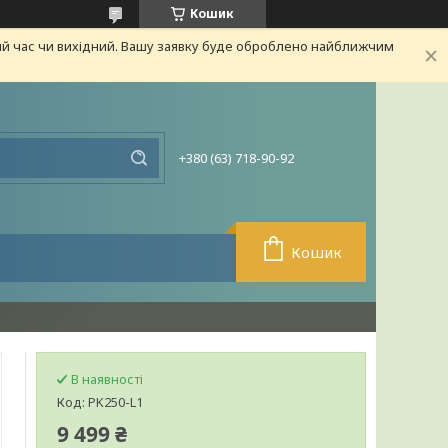
Кошик
ий час чи вихідний. Вашу заявку буде оброблено найближчим
+380 (63) 718-90-92
Кошик
В наявності
Код:
PK250-L1
9 499 ₴