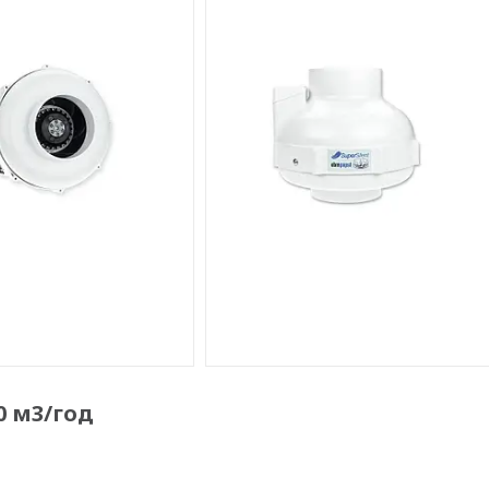
0 м3/год