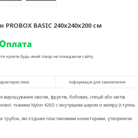
н PROBOX BASIC 240x240x200 см
ете купити будь-який товар не покидаючи сайту.
арактеристики
Інформація для замовлення
я вирощування овочів, фруктів, бобових, спецій або квітів.
нової тканини Nylon 420D с внутрішнім шаром із міляру (ступінь
их трубок, які з'єднані пластиковими конекторами, утворюючи