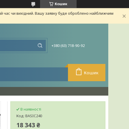
Кошик
ий час чи вихідний. Вашу заявку буде оброблено найближчим
+380 (63) 718-90-92
Кошик
В наявності
Код:
BASIC240
18 343 ₴