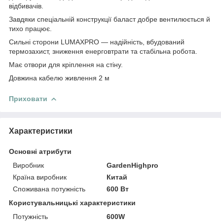
відбивачів.
Завдяки спеціальній конструкції баласт добре вентилюється й
тихо працює.
Сильні сторони LUMAXPRO — надійність, вбудований
термозахист, зниження енерговтрати та стабільна робота.
Має отвори для кріплення на стіну.
Довжина кабелю живлення 2 м
Приховати
Характеристики
Основні атрибути
Виробник
GardenHighpro
Країна виробник
Китай
Споживана потужність
600 Вт
Користувальницькі характеристики
Потужність
600W