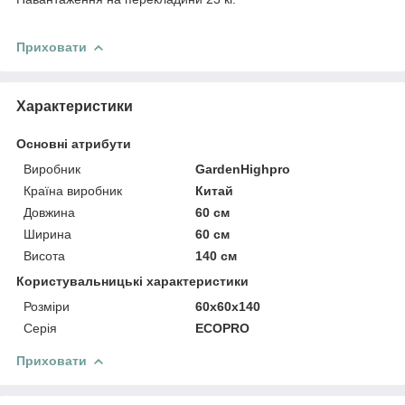
Приховати
Характеристики
Основні атрибути
Виробник
GardenHighpro
Країна виробник
Китай
Довжина
60 см
Ширина
60 см
Висота
140 см
Користувальницькі характеристики
Розміри
60х60х140
Серія
ECOPRO
Приховати