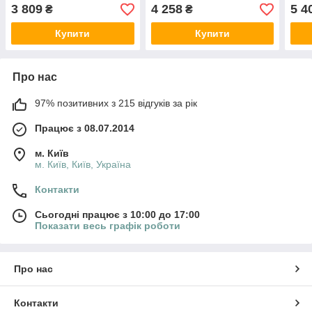
60 60x60x160 см
80x80x160 см
100x
3 809
4 258
5 4
₴
₴
Купити
Купити
Про нас
97% позитивних з 215 відгуків за рік
Працює з 08.07.2014
м. Київ
м. Київ, Київ, Україна
Контакти
Сьогодні працює з 10:00 до 17:00
Показати весь графік роботи
Про нас
Контакти