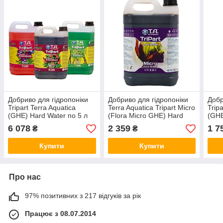
Добриво для гідропоніки
Добриво для гідропоніки
Добр
Tripart Terra Aquatica
Terra Aquatica Tripart Micro
Trip
(GHE) Hard Water по 5 л
(Flora Micro GHE) Hard
(GHE
Water 5л
6 078
2 359
1 7
₴
₴
Купити
Купити
Про нас
97% позитивних з 217 відгуків за рік
Працює з 08.07.2014