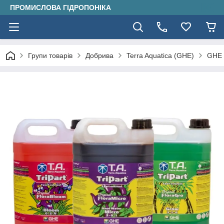
ПРОМИСЛОВА ГІДРОПОНІКА
Групи товарів
Добрива
Terra Aquatica (GHE)
GHE 