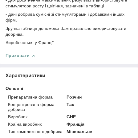
стимулятори росту і цвітіння, зазначені в таблиці
- дані добрива сумісні зі стимуляторами і добавками інших
фірм.
Зручна таблиця допоможе Вам правильно використовувати
добрива.
Виробляється у Франції.
Приховати
Характеристики
Основні
Препаративна форма
Розчин
Концентрована форма
Так
добрива
Виробник
GHE
Країна виробник
Франція
Тип комплексного добрива
Мінеральне