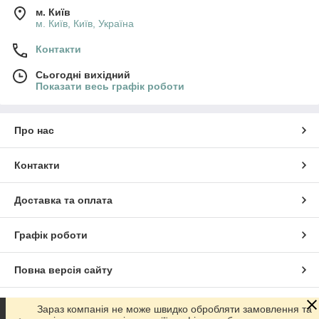
м. Київ
м. Київ, Київ, Україна
Контакти
Сьогодні вихідний
Показати весь графік роботи
Про нас
Контакти
Доставка та оплата
Графік роботи
Повна версія сайту
Сайт створено на маркетплейсі
Prom.ua
Зараз компанія не може швидко обробляти замовлення та