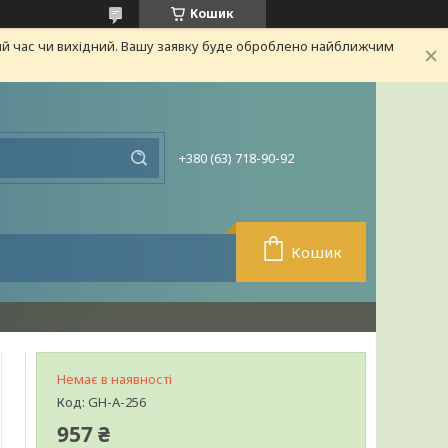
Кошик
ий час чи вихідний. Вашу заявку буде оброблено найближчим
+380 (63) 718-90-92
Кошик
Немає в наявності
Код:
GH-A-256
957 ₴