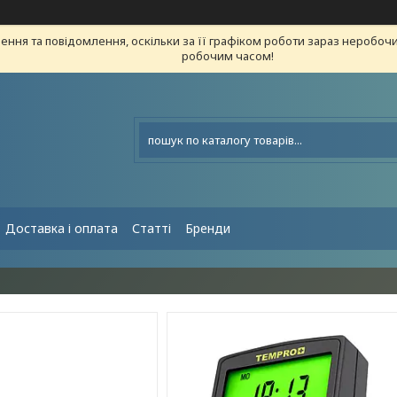
ння та повідомлення, оскільки за її графіком роботи зараз неробоч
робочим часом!
Доставка і оплата
Статті
Бренди