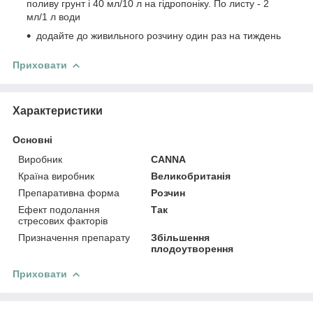
поливу грунт і 40 мл/10 л на гідропоніку.
По листу - 2
мл/1 л води
додайте до живильного розчину один раз на тиждень
Приховати
Характеристики
Основні
Виробник
CANNA
Країна виробник
Великобританія
Препаративна форма
Розчин
Ефект подолання
Так
стресових факторів
Призначення препарату
Збільшення
плодоутворення
Приховати