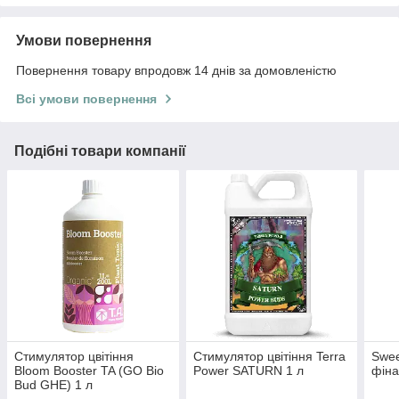
Умови повернення
Повернення товару впродовж 14 днів за домовленістю
Всі умови повернення
Подібні товари компанії
Стимулятор цвітіння
Стимулятор цвітіння Terra
Swee
Bloom Booster TA (GO Bio
Power SATURN 1 л
фіна
Bud GHE) 1 л