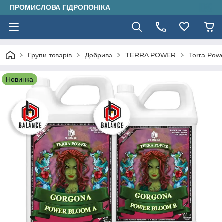
ПРОМИСЛОВА ГІДРОПОНІКА
Групи товарів
Добрива
TERRA POWER
Terra Po
Новинка