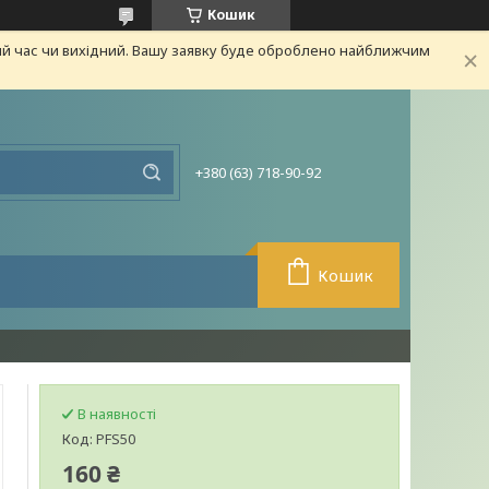
Кошик
ий час чи вихідний. Вашу заявку буде оброблено найближчим
+380 (63) 718-90-92
Кошик
В наявності
Код:
PFS50
160 ₴