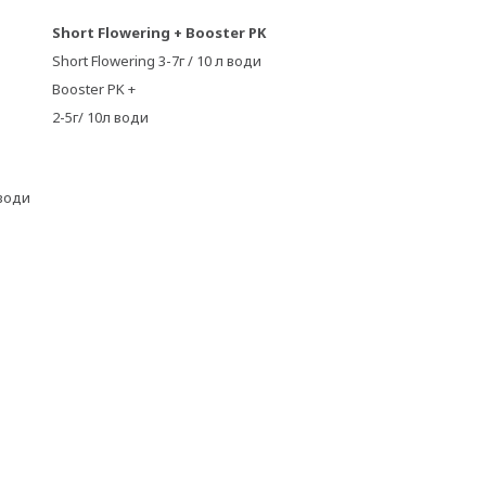
Short Flowering + Booster PK
Short Flowering 3-7г / 10 л води
Booster PK +
2-5г/ 10л води
 води