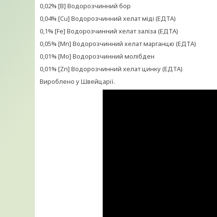
0,02% [B] Водорозчинний бор
0,04% [Cu] Водорозчинний хелат міді (ЕДТА)
0,1% [Fe] Водорозчинний хелат заліза (ЕДТА)
0,05% [Mn] Водорозчинний хелат марганцю (ЕДТА)
0,01% [Мо] Водорозчинний молібден
0,01% [Zn] Водорозчинний хелат цинку (ЕДТА)
Вироблено у Швейцарії.