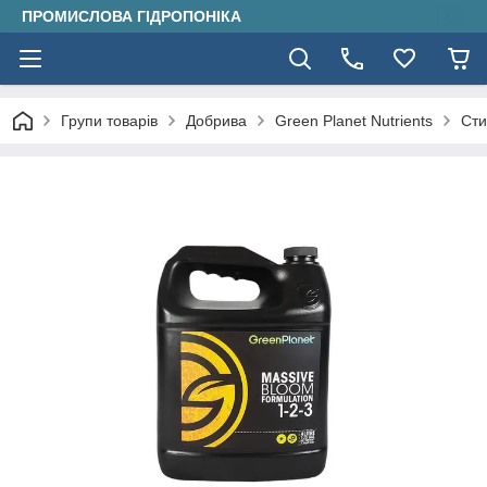
ПРОМИСЛОВА ГІДРОПОНІКА
Групи товарів
Добрива
Green Planet Nutrients
Cти