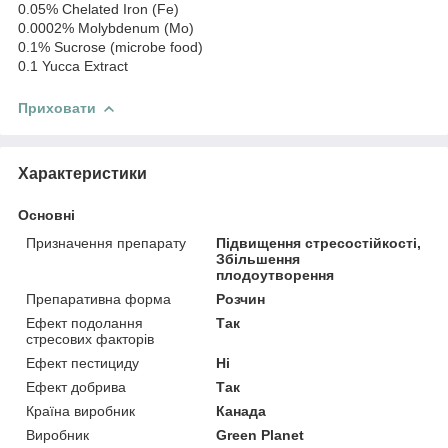
0.05% Chelated Iron (Fe)
0.0002% Molybdenum (Mo)
0.1% Sucrose (microbe food)
0.1 Yucca Extract
Приховати
Характеристики
Основні
Призначення препарату
Підвищення стресостійкості,
Збільшення
плодоутворення
Препаративна форма
Розчин
Ефект подолання
Так
стресових факторів
Ефект пестициду
Ні
Ефект добрива
Так
Країна виробник
Канада
Виробник
Green Planet