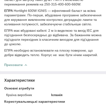
перемикання режимів на 250-315-400-600-660W.
ЕПРА
Hortilight 600W IGNIS — ефективний баласт за всіма
параметрами. По-перше, вбудоване програмне забезпечення
для керування живленням контролює деградацію лампи та
коливання потужності, забезпечуючи стабільніше світло.
ЕПРА має вбудовані кабелі: 2 м із виделкою та вихід IEC для
під'єднання безпосередньо до відбивача. За бажанням можна
під'єднати перехідник із класичним виходом для під'єднання
до цоколю.
ЕПРА необхідно встановлювати на плоску поверхню, що
добре відводить тепло. Корпус не має бути нічим накритий.
Приховати
Характеристики
Основні атрибути
Країна виробник
Іспанія
Користувальницькі характеристики