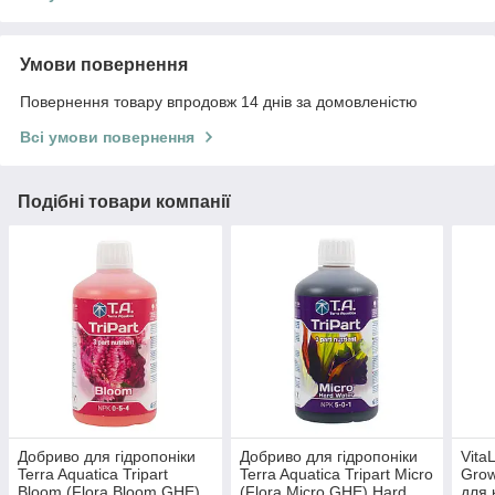
Умови повернення
Повернення товару впродовж 14 днів за домовленістю
Всі умови повернення
Подібні товари компанії
Добриво для гідропоніки
Добриво для гідропоніки
VitaL
Terra Aquatica Tripart
Terra Aquatica Tripart Micro
Grow
Bloom (Flora Bloom GHE)
(Flora Micro GHE) Hard
для 