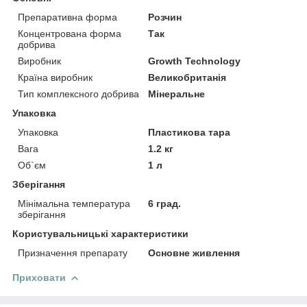
Препаративна форма
Розчин
Концентрована форма
Так
добрива
Виробник
Growth Technology
Країна виробник
Великобританія
Тип комплексного добрива
Мінеральне
Упаковка
Упаковка
Пластикова тара
Вага
1.2 кг
Об`єм
1 л
Зберігання
Мінімальна температура
6 град.
зберігання
Користувальницькі характеристики
Призначення препарату
Основне живлення
Приховати