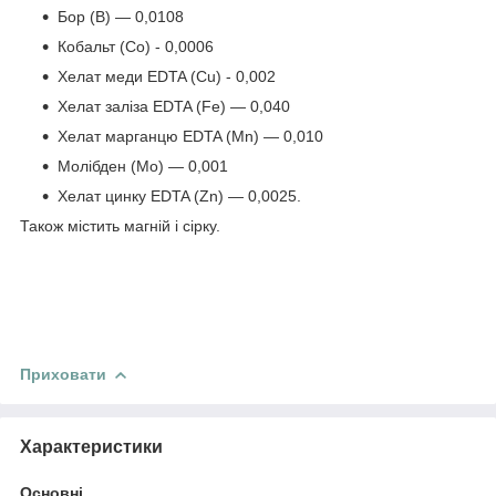
Бор (B) — 0,0108
Кобальт (Co) - 0,0006
Хелат меди EDTA (Cu) - 0,002
Хелат заліза EDTA (Fe) — 0,040
Хелат марганцю EDTA (Mn) — 0,010
Молібден (Mo) — 0,001
Хелат цинку EDTA (Zn) — 0,0025.
Також містить магній і сірку.
Приховати
Характеристики
Основні