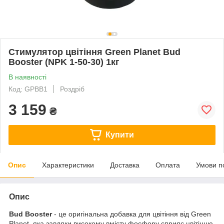
Стимулятор цвітіння Green Planet Bud
Booster (NPK 1-50-30) 1кг
В наявності
Код: GPBB1
Роздріб
3 159
₴
Купити
Опис
Характеристики
Доставка
Оплата
Умови п
Опис
Bud Booster
- це оригінальна добавка для цвітіння від Green
Planet, яка завдяки високому вмісту фосфору сприяє цвітінню