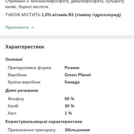
Отримано з: монокалійфосфату, дикалійфосфату, сульфату
калію, борної кислоти.
ТАКОЖ МІСТИТЬ
1,0% вітамін B1 (тіаміну гідрохлорид)
Приховати
Характеристики
Основні
Препаративна форма
Розчин
Виробник
Green Planet
Країна виробник
Канада
Діючі речовини
Фосфор
50 %
Калій
30 %
Азот
1 %
Користувальницькі характеристики
Призначення препарату
Збільшення