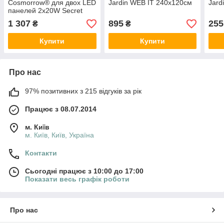
Cosmorrow® для двох LED
Jardin WEB IT 240x120см
Jard
панелей 2x20W Secret
Jardin
1 307
895
255
₴
₴
Купити
Купити
Про нас
97% позитивних з 215 відгуків за рік
Працює з 08.07.2014
м. Київ
м. Київ, Київ, Україна
Контакти
Сьогодні працює з 10:00 до 17:00
Показати весь графік роботи
Про нас