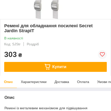
Ремені для обладнання посилені Secret
Jardin StrapIT
В наявності
Код: SJStr
Роздріб
303
₴
Купити
Опис
Характеристики
Доставка
Оплата
Умови п
Опис
Ремені із металевим механізмом для підвішування