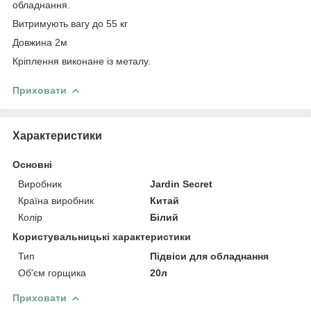
обладнання.
Витримують вагу до 55 кг
Довжина 2м
Кріплення виконане із металу.
Приховати
Характеристики
Основні
Виробник
Jardin Secret
Країна виробник
Китай
Колір
Білий
Користувальницькі характеристики
Тип
Підвіси для обладнання
Об'єм горщика
20л
Приховати