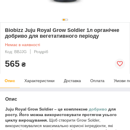
Biobizz Juju Royal Grow Soldier 1л органічне
добриво для вегетативного періоду
Немає в наявності
Код: BBJJG
Роздріб
565
₴
Опис
Характеристики
Доставка
Оплата
Умови п
Опис
Juju Royal Grow Soldier – це комплексне
добриво
для
росту. Його можна використовувати протягом усього
циклу вирощування.
Щоб створити Grow Solder,
використовувалися максимально корисні інгредієнти, які