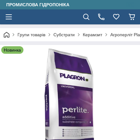
ПРОМИСЛОВА ГІДРОПОНІКА
Групи товарів
Субстрати
Керамзит
Агроперліт Pla
Новинка