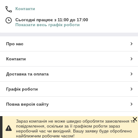
Контакти
Сьогодні працює з 11:00 до 17:00
Показати весь графік роботи
Про нас
Контакти
Доставка та оплата
Графік роботи
Повна версія сайту
Сайт створено на маркетплейсі
Prom.ua
Зараз компанія не може швидко обробляти замовлення та
повідомлення, оскільки за її графіком роботи зараз
неробочий час чи вихідний. Вашу заявку буде оброблено
Політика конфіденційності
найближчим робочим часом!