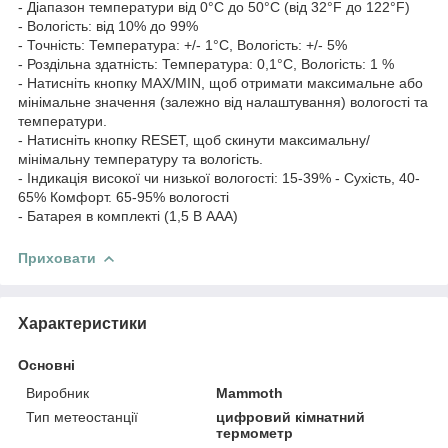
- Діапазон температури від 0°C до 50°C (від 32°F до 122°F)
- Вологість: від 10% до 99%
- Точність: Температура: +/- 1°C, Вологість: +/- 5%
- Роздільна здатність: Температура: 0,1°C, Вологість: 1 %
- Натисніть кнопку MAX/MIN, щоб отримати максимальне або
мінімальне значення (залежно від налаштування) вологості та
температури.
- Натисніть кнопку RESET, щоб скинути максимальну/
мінімальну температуру та вологість.
- Індикація високої чи низької вологості: 15-39% - Сухість, 40-
65% Комфорт. 65-95% вологості
- Батарея в комплекті (1,5 В ААА)
Приховати
Характеристики
Основні
Виробник
Mammoth
Тип метеостанції
цифровий кімнатний
термометр