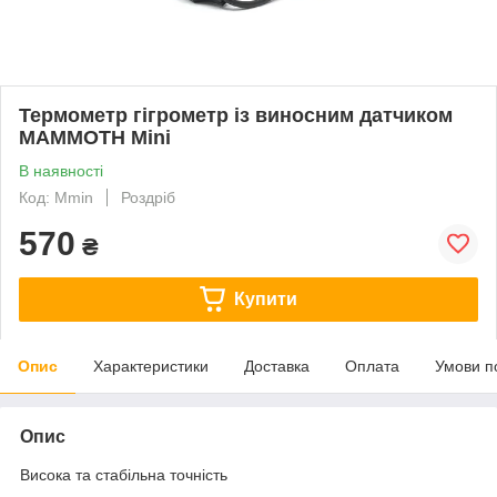
Термометр гігрометр із виносним датчиком
MAMMOTH Mini
В наявності
Код: Mmin
Роздріб
570
₴
Купити
Опис
Характеристики
Доставка
Оплата
Умови п
Опис
Висока та стабільна точність