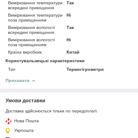
Вимірювання температури
Так
всередині приміщення
Вимірювання температури
Ні
поза приміщенням
Вимірювання вологості
Так
всередині приміщення
Вимірювання вологості
Ні
поза приміщенням
Країна виробник
Китай
Користувальницькі характеристики
Тип
Термогігрометри
Приховати
Умови доставки
Доставка здійснюється тільки по передоплаті.
Нова Пошта
Укрпошта