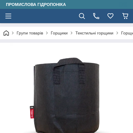
ПРОМИСЛОВА ГІДРОПОНІКА
Групи товарів
Горщики
Текстильні горщики
Горщи