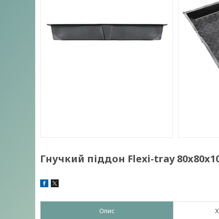
Гнучкий піддон Flexi-tray 80x80x1
Опис
Х