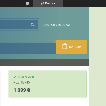
Кошик
+380 (63) 718-90-92
Кошик
В наявності
Код:
flex80
1 099 ₴