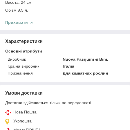
Висота: 24 см
Об'єм 9,5 л.
Приховати
Характеристики
Основні атрибути
Виробник
Nuova Pasquini & Bini.
Країна виробник
Італія
Призначення
Для кімнатних рослин
Умови доставки
Доставка здійснюється тільки по передоплаті.
Нова Пошта
Укрпошта
Meest ПОШТА