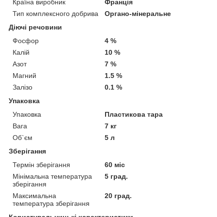
Країна виробник
Франція
Тип комплексного добрива
Органо-мінеральне
Діючі речовини
Фосфор
4 %
Калій
10 %
Азот
7 %
Магний
1.5 %
Залізо
0.1 %
Упаковка
Упаковка
Пластикова тара
Вага
7 кг
Об`єм
5 л
Зберігання
Термін зберігання
60 міс
Мінімальна температура
5 град.
зберігання
Максимальна
20 град.
температура зберігання
Користувальницькі характеристики