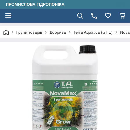
ПРОМИСЛОВА ГІДРОПОНІКА
Групи товарів
Добрива
Terra Aquatica (GHE)
Nova