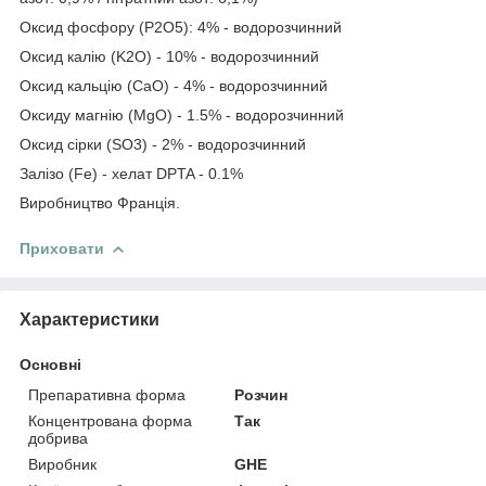
Оксид фосфору (P2O5): 4% - водорозчинний
Оксид калію (K2O) - 10% - водорозчинний
Оксид кальцію (CaO) - 4% - водорозчинний
Оксиду магнію (MgO) - 1.5% - водорозчинний
Оксид сірки (SO3) - 2% - водорозчинний
Залізо (Fe) - хелат DPTA - 0.1%
Виробництво Франція.
Приховати
Характеристики
Основні
Препаративна форма
Розчин
Концентрована форма
Так
добрива
Виробник
GHE