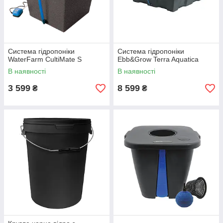
Система гідропоніки
Система гідропоніки
WaterFarm CultiMate S
Ebb&Grow Terra Aquatica
В наявності
В наявності
3 599
8 599
₴
₴