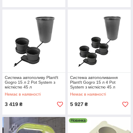
Система автополиву Plant!t
Система автополивання
Gogro 15 л 2 Pot System з
Plant!t Gogro 15 л 4 Pot
місткістю 45 л
System з місткістю 45 л
Немає в наявності
Немає в наявності
3 419
5 927
₴
₴
Новинка