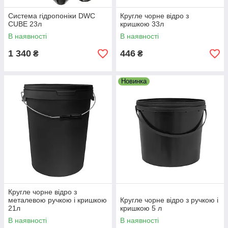
Система гідропоніки DWC
Кругле чорне відро з
CUBE 23л
кришкою 33л
В наявності
В наявності
1 340
446
₴
₴
Новинка
Кругле чорне відро з
металевою ручкою і кришкою
Кругле чорне відро з ручкою і
21л
кришкою 5 л
В наявності
В наявності