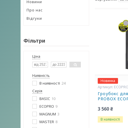
Новини
Про нас
Відгуки
Фільтри
Ціна
Наявність
Новинка
В наявності
24
ECOPRO
Серія
Гроубокс дл
BASIC
10
PROBOX ECOP
ECOPRO
9
3 560 ₴
MAGNUM
3
В наявності
MASTER
8