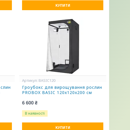
КУПИТИ
BASIC120
ослин
Гроубокс для вирощування рослин
м
PROBOX BASIC 120x120x200 см
6 600 ₴
В наявності
КУПИТИ