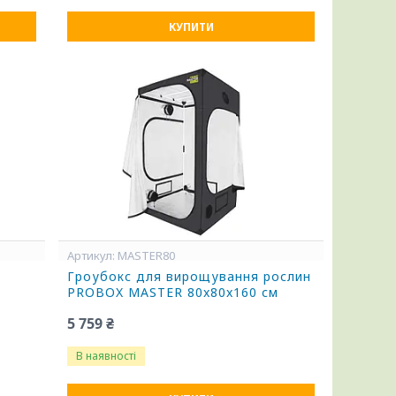
КУПИТИ
MASTER80
Гроубокс для вирощування рослин
PROBOX MASTER 80x80x160 см
я
5 759 ₴
В наявності