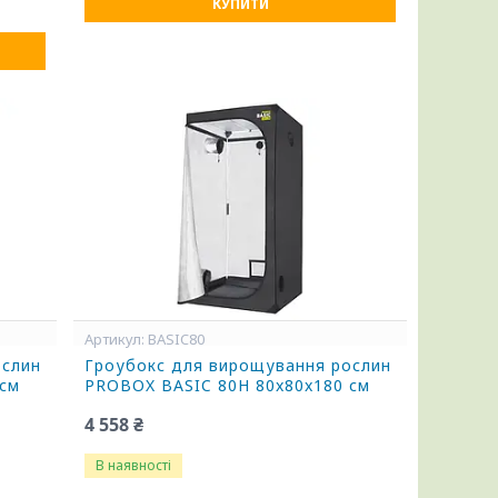
КУПИТИ
BASIC80
ослин
Гроубокс для вирощування рослин
см
PROBOX BASIC 80H 80x80x180 см
4 558 ₴
В наявності