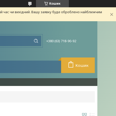
Кошик
ий час чи вихідний. Вашу заявку буде оброблено найближчим
+380 (63) 718-90-92
Кошик