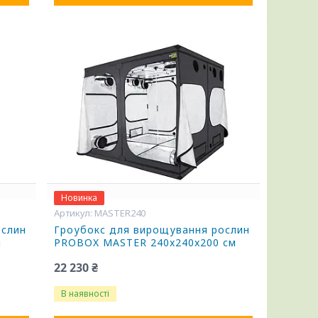
Новинка
MASTER240
ослин
Гроубокс для вирощування рослин
м
PROBOX MASTER 240x240x200 см
22 230 ₴
В наявності