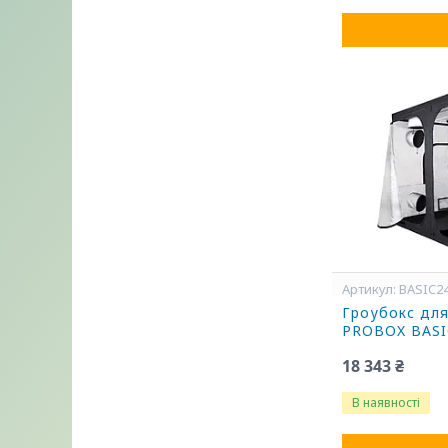
BASIC2
Гроубокс дл
PROBOX BASI
18 343 ₴
В наявності