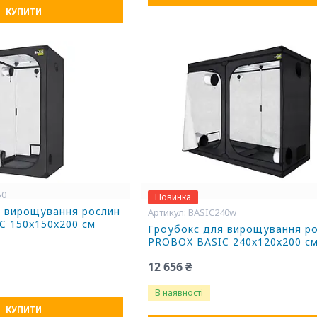
КУПИТИ
50
Новинка
я вирощування рослин
BASIC240w
C 150x150x200 см
Гроубокс для вирощування р
PROBOX BASIC 240x120x200 с
12 656 ₴
В наявності
КУПИТИ