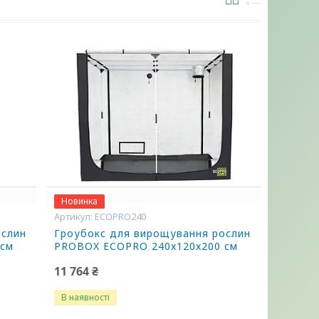
Новинка
ECOPRO240
ослин
Гроубокс для вирощування рослин
 см
PROBOX ECOPRO 240x120x200 см
11 764 ₴
В наявності