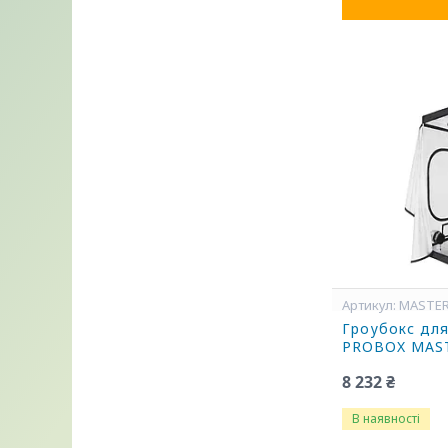
MASTER
Гроубокс дл
PROBOX MAST
8 232 ₴
В наявності