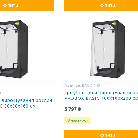
КУПИТИ
КУПИТИ
BASIC100
Гроубокс для вирощування р
0
PROBOX BASIC 100x100x200 с
я вирощування рослин
C 80x80x160 см
5 797 ₴
В наявності
КУПИТИ