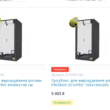
Новинка
60
ECOPRO100
я вирощування рослин
Гроубокс для вирощування р
RO 60x60x140 см
PROBOX ECOPRO 100x100x200
5 403 ₴
В наявності